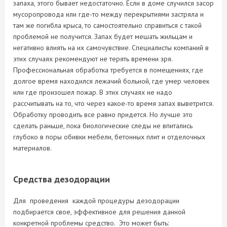
запаха, этого бывает недостаточно. Если в доме случился засор
мусоропровода или где-то между перекрытиями застряла и
там же погибла крыса, то самостоятельно справиться с такой
проблемой не получится. Запах будет мешать жильцам и
негативно влиять на их самочувствие. Специалисты компаний в
этих случаях рекомендуют не терять времени зря.
Профессиональная обработка требуется в помещениях, где
долгое время находился лежачий больной, где умер человек
или где произошел пожар. В этих случаях не надо
рассчитывать на то, что через какое-то время запах выветрится.
Обработку проводить все равно придется. Но лучше это
сделать раньше, пока биологические следы не впитались
глубоко в поры обивки мебели, бетонных плит и отделочных
материалов.
Средства дезодорации
Для проведения каждой процедуры дезодорации
подбирается свое, эффективное для решения данной
конкретной проблемы средство. Это может быть: