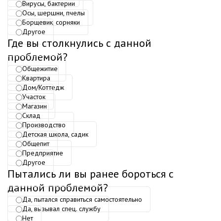
Вирусы, бактерии
Осы, шершни, пчелы
Борщевик, сорняки
Другое
Где вы столкнулись с данной
проблемой?
Общежитие
Квартира
Дом/Коттедж
Участок
Магазин
Склад
Производство
Детская школа, садик
Общепит
Предприятие
Другое
Пытались ли вы ранее бороться с
данной проблемой?
Да, пытался справиться самостоятельно
Да, вызывал спец. службу
Нет