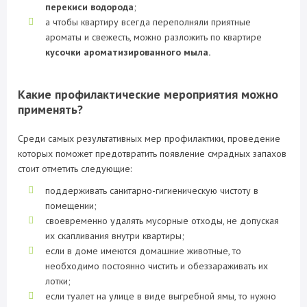
перекиси водорода
;
а чтобы квартиру всегда переполняли приятные
ароматы и свежесть, можно разложить по квартире
кусочки ароматизированного мыл
а.
Какие профилактические мероприятия можно
применять?
Среди самых результативных мер профилактики, проведение
которых поможет предотвратить появление смрадных запахов
стоит отметить следующие:
поддерживать санитарно-гигиеническую чистоту в
помещении;
своевременно удалять мусорные отходы, не допуская
их скапливания внутри квартиры;
если в доме имеются домашние животные, то
необходимо постоянно чистить и обеззараживать их
лотки;
если туалет на улице в виде выгребной ямы, то нужно