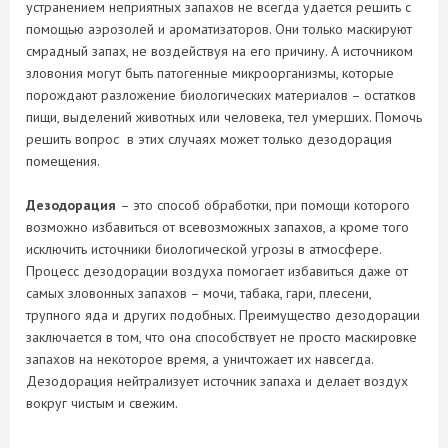
устранением неприятных запахов не всегда удается решить с
помощью аэрозолей и ароматизаторов. Они только маскируют
смрадный запах, не воздействуя на его причину. А источником
зловония могут быть патогенные микроорганизмы, которые
порождают разложение биологических материалов – остатков
пищи, выделений животных или человека, тел умерших. Помочь
решить вопрос в этих случаях может только дезодорация
помещения.
Дезодорация
– это способ обработки, при помощи которого
возможно избавиться от всевозможных запахов, а кроме того
исключить источники биологической угрозы в атмосфере.
Процесс дезодорации воздуха помогает избавиться даже от
самых зловонных запахов – мочи, табака, гари, плесени,
трупного яда и других подобных. Преимущество дезодорации
заключается в том, что она способствует не просто маскировке
запахов на некоторое время, а уничтожает их навсегда.
Дезодорация нейтрализует источник запаха и делает воздух
вокруг чистым и свежим.