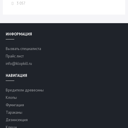
3 057
ИНФОРМАЦИЯ
Вызвать специалиста
Прайс лист
info@klopkill.ru
НАВИГАЦИЯ
Вредители древесины
Клопы
Фумигация
Тараканы
Дезинсекция
Клещи