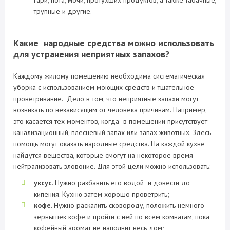
гари, пота, мочи, протухших продуктов, а также табачные,
трупные и другие.
Какие народные средства можно использовать
для устранения неприятных запахов?
Каждому жилому помещению необходима систематическая
уборка с использованием моющих средств и тщательное
проветривание. Дело в том, что неприятные запахи могут
возникать по независящим от человека причинам. Например,
это касается тех моментов, когда в помещении присутствует
канализационный, плесневый запах или запах животных. Здесь
помощь могут оказать народные средства. На каждой кухне
найдутся вещества, которые смогут на некоторое время
нейтрализовать зловоние. Для этой цели можно использовать:
уксус
. Нужно разбавить его водой и довести до
кипения. Кухню затем хорошо проветрить;
кофе
. Нужно раскалить сковороду, положить немного
зернышек кофе и пройти с ней по всем комнатам, пока
кофейный аромат не наполнит весь дом;