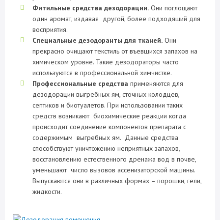
Фитильные средства дезодорации.
Они поглощают
один аромат, издавая другой, более подходящий для
восприятия.
Специальные дезодоранты для тканей.
Они
прекрасно очищают текстиль от въевшихся запахов на
химическом уровне. Такие дезодораторы часто
используются в профессиональной химчистке.
Профессиональные средства
применяются для
дезодорации выгребных ям, сточных колодцев,
септиков и биотуалетов. При использовании таких
средств возникают биохимические реакции когда
происходит соединение компонентов препарата с
содержимым выгребных ям. Данные средства
способствуют уничтожению неприятных запахов,
восстановлению естественного дренажа вод в почве,
уменьшают число вызовов ассенизаторской машины.
Выпускаются они в различных формах – порошки, гели,
жидкости.