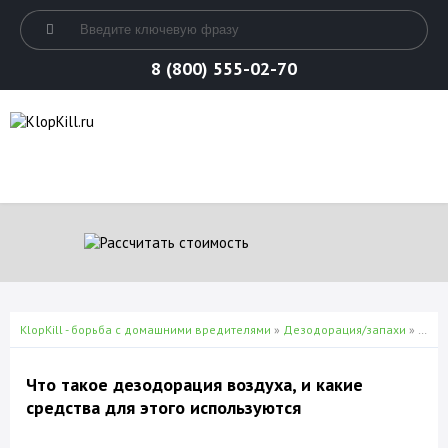
8 (800) 555-02-70
KlopKill - борьба с домашними вредителями
»
Дезодорация/запахи
» Что такое дезодорация воздуха, и какие средства для этого используются
Что такое дезодорация воздуха, и какие
средства для этого используются