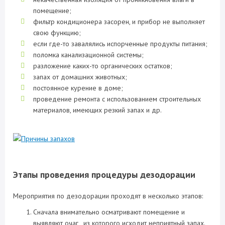
помещение;
фильтр кондиционера засорен, и прибор не выполняет
свою функцию;
если где-то завалялись испорченные продукты питания;
поломка канализационной системы;
разложение каких-то органических остатков;
запах от домашних животных;
постоянное курение в доме;
проведение ремонта с использованием строительных
материалов, имеющих резкий запах и др.
Этапы проведения процедуры дезодорации
Мероприятия по дезодорации проходят в несколько этапов:
Сначала внимательно осматривают помещение и
выявляют очаг, из которого исходит неприятный запах.