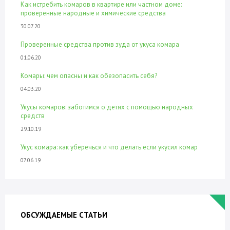
Как истребить комаров в квартире или частном доме:
проверенные народные и химические средства
30.07.20
Проверенные средства против зуда от укуса комара
01.06.20
Комары: чем опасны и как обезопасить себя?
04.03.20
Укусы комаров: заботимся о детях с помощью народных
средств
29.10.19
Укус комара: как уберечься и что делать если укусил комар
07.06.19
ОБСУЖДАЕМЫЕ СТАТЬИ