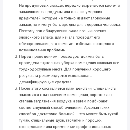
На продуктовых складах нередко встречаются какие-то
завалявшиеся продукты или останки умерших
вредителей, которые не только издают зловонные
запахи, но и могут быть вредны для здоровья человека.
Поэтому при обнаружении очага возникновения
зловонного запаха, для начала проводят его
обезвреживание, что помогает избежать повторного
возникновения проблемы.
Перед проведением процедуры должна быть
проведена тщательная уборка помещения включая все
труднодоступные места. Для получения хорошего
результата рекомендуется использовать
дезинфицирующие средства.
После этого составляется план действий. Специалисты
знакомятся с назначением помещения, определяют
степень загрязнения воздуха и затем подбирают
соответствующий способ очищения. Арсенал таких
способов достаточно большой – это может быть сухой
туман, специальные духи, таблетки и порошки,
озонирование или применение профессиональных