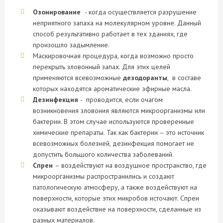
Озонирование
- когда осуществляется разрушение
неприятного запаха на молекулярном уровне. Данный
способ результативно работает в тех зданиях, где
произошло задымление.
Маскировочная процедура, когда возможно просто
перекрыть зловонный запах. Для этих целей
применяются всевозможные
дезодоранты
, в составе
которых находятся ароматические эфирные масла.
Дезинфекция
- проводится, если очагом
возникновения зловония являются микроорганизмы или
бактерии. В этом случае используются проверенные
химические препараты. Так как бактерии – это источник
всевозможных болезней, дезинфекция помогает не
допустить большого количества заболеваний.
Спреи
– воздействуют на воздушное пространство, где
микроорганизмы распространились и создают
патологическую атмосферу, а также воздействуют на
поверхности, которые этих микробов источают. Спреи
оказывают воздействие на поверхности, сделанные из
разных материалов.