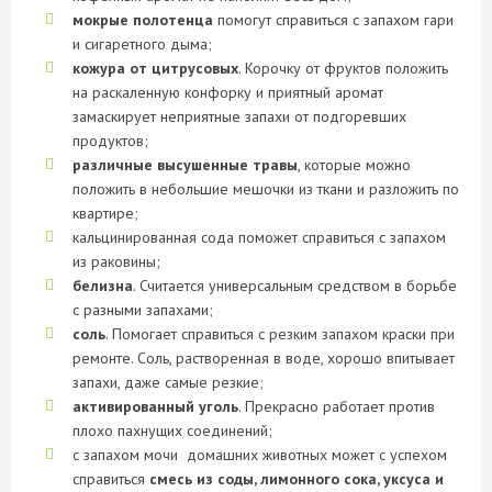
мокрые полотенца
помогут справиться с запахом гари
и сигаретного дыма;
кожура от цитрусовых
. Корочку от фруктов положить
на раскаленную конфорку и приятный аромат
замаскирует неприятные запахи от подгоревших
продуктов;
различные высушенные травы
, которые можно
положить в небольшие мешочки из ткани и разложить по
квартире;
кальцинированная сода поможет справиться с запахом
из раковины;
белизна
. Считается универсальным средством в борьбе
с разными запахами;
соль
. Помогает справиться с резким запахом краски при
ремонте. Соль, растворенная в воде, хорошо впитывает
запахи, даже самые резкие;
активированный уголь
. Прекрасно работает против
плохо пахнущих соединений;
с запахом мочи домашних животных может с успехом
справиться
смесь из соды, лимонного сока, уксуса и