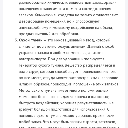
разнообразных химических веществ для дезодорации
помещения в зависимости от места сосредоточения
запахов. Химические средства не только осуществляют
дезодорацию помещения, но и способствуют
антимикробному и моющему воздействию на объект,
предназначенный для обработки.
Сухой туман
– это инновационный метод, который
считается достаточно результативным. Данный способ
устраняет запахи в любом помещении, а также в
автотранспорте. При дезодорации используется
генератор сухого тумана. Вещество распределяется в
виде струи, которая способствует проникновению его
во все места, откуда может распространяться зловоние
и, таким образом, происходит поглощение этих запахов.
Метод сухого тумана имеет много положительных
моментов: безопасность для человека и животных;
быстрота воздействия; хорошая результативность; не
требует большой подготовки для использования. С
помощью сухого тумана можно устранить практически
любой запах. Это могут быть запахи сырости, затхлости,