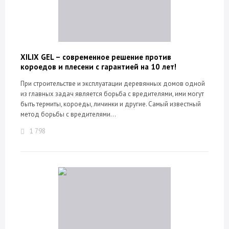
XILIX GEL – современное решение против
короедов и плесени с гарантией на 10 лет!
При строительстве и эксплуатации деревянных домов одной
из главных задач является борьба с вредителями, ими могут
быть термиты, короеды, личинки и другие. Самый известный
метод борьбы с вредителями...
1 798