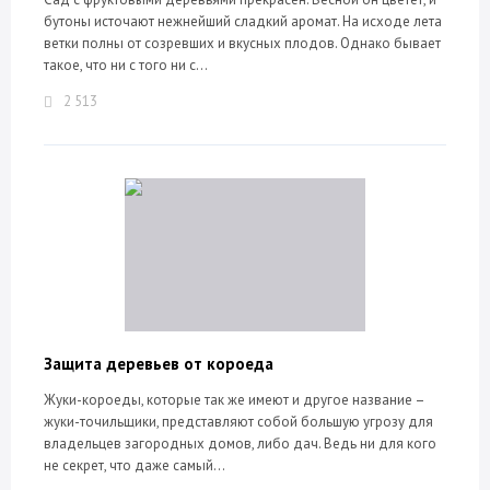
бутоны источают нежнейший сладкий аромат. На исходе лета
ветки полны от созревших и вкусных плодов. Однако бывает
такое, что ни с того ни с...
2 513
Защита деревьев от короеда
Жуки-короеды, которые так же имеют и другое название –
жуки-точильщики, представляют собой большую угрозу для
владельцев загородных домов, либо дач. Ведь ни для кого
не секрет, что даже самый...