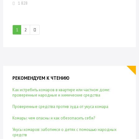
1 828
1
2
РЕКОМЕНДУЕМ К ЧТЕНИЮ
Как истребить комаров в квартире или частном доме:
проверенные народные и химические средства
Проверенные средства против зуда от укуса комара
Комары: чем опасны и как обезопасить себя?
Укусы комаров: заботимся о детях с помощью народных
средств