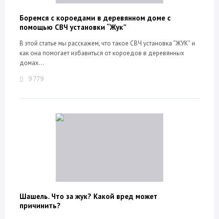
Боремся с короедами в деревянном доме с
помощью СВЧ установки “Жук”
В этой статье мы расскажем, что такое СВЧ установка “ЖУК” и
как она помогает избавиться от короедов в деревянных
домах...
9 779
Шашель. Что за жук? Какой вред может
причинить?