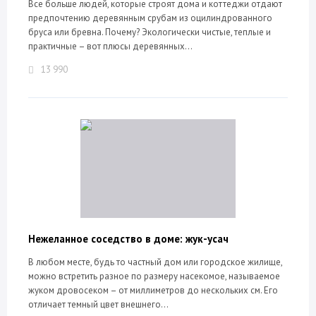
Все больше людей, которые строят дома и коттеджи отдают
предпочтению деревянным срубам из оцилиндрованного
бруса или бревна. Почему? Экологически чистые, теплые и
практичные – вот плюсы деревянных...
13 990
Нежеланное соседство в доме: жук-усач
В любом месте, будь то частный дом или городское жилище,
можно встретить разное по размеру насекомое, называемое
жуком дровосеком – от миллиметров до нескольких см. Его
отличает темный цвет внешнего...