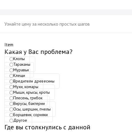
Узнайте цену за несколько простых шагов
Item
Какая у Вас проблема?
Клопы
Тараканы
Муравьи
Клещи
Вредители древесины
Мухи, комары
Мыши, крысы, кроты
Плесень, грибок
Вирусы, бактерии
Осы, шершни, пчелы
Борщевик, сорняки
Другое
Где вы столкнулись с данной