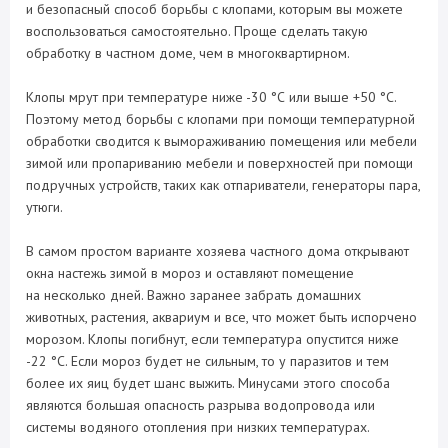
и безопасный способ борьбы с клопами, которым вы можете
воспользоваться самостоятельно. Проще сделать такую
обработку в частном доме, чем в многоквартирном.
Клопы мрут при температуре ниже -30 °С или выше +50 °С.
Поэтому метод борьбы с клопами при помощи температурной
обработки сводится к вымораживанию помещения или мебели
зимой или пропариванию мебели и поверхностей при помощи
подручных устройств, таких как отпариватели, генераторы пара,
утюги.
В самом простом варианте хозяева частного дома открывают
окна настежь зимой в мороз и оставляют помещение
на несколько дней. Важно заранее забрать домашних
животных, растения, аквариум и все, что может быть испорчено
морозом. Клопы погибнут, если температура опустится ниже
-22 °С. Если мороз будет не сильным, то у паразитов и тем
более их яиц будет шанс выжить. Минусами этого способа
являются большая опасность разрыва водопровода или
системы водяного отопления при низких температурах.