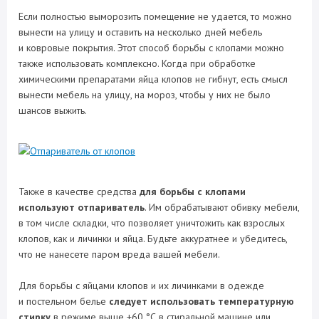
Если полностью выморозить помещение не удается, то можно
вынести на улицу и оставить на несколько дней мебель
и ковровые покрытия. Этот способ борьбы с клопами можно
также использовать комплексно. Когда при обработке
химическими препаратами яйца клопов не гибнут, есть смысл
вынести мебель на улицу, на мороз, чтобы у них не было
шансов выжить.
Также в качестве средства
для борьбы с клопами
используют отпариватель
. Им обрабатывают обивку мебели,
в том числе складки, что позволяет уничтожить как взрослых
клопов, как и личинки и яйца. Будьте аккуратнее и убедитесь,
что не нанесете паром вреда вашей мебели.
Для борьбы с яйцами клопов и их личинками в одежде
и постельном белье
следует использовать температурную
стирку
в режиме выше +60 °С в стиральной машине или