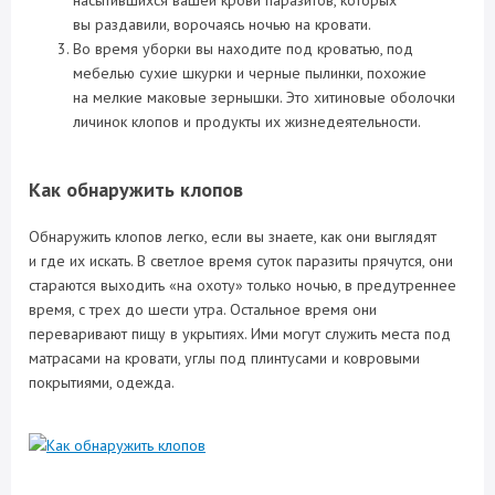
насытившихся вашей крови паразитов, которых
вы раздавили, ворочаясь ночью на кровати.
Во время уборки вы находите под кроватью, под
мебелью сухие шкурки и черные пылинки, похожие
на мелкие маковые зернышки. Это хитиновые оболочки
личинок клопов и продукты их жизнедеятельности.
Как обнаружить клопов
Обнаружить клопов легко, если вы знаете, как они выглядят
и где их искать. В светлое время суток паразиты прячутся, они
стараются выходить «на охоту» только ночью, в предутреннее
время, с трех до шести утра. Остальное время они
переваривают пищу в укрытиях. Ими могут служить места под
матрасами на кровати, углы под плинтусами и ковровыми
покрытиями, одежда.