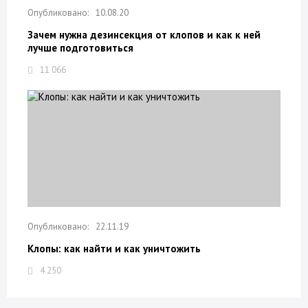
10.08.20
Зачем нужна дезинсекция от клопов и как к ней
лучше подготовиться
11 066
22.11.19
Клопы: как найти и как уничтожить
4 250