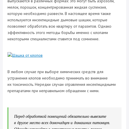
выпускаются в различных формах: это могут быть аэрозоли,
мелок, порошок, концентрированная жидкая суспензия,
которую необходимо развести. В настоящее время также
используются инсектицидные дымовые шашки, которые
позволяют обработать всю квартиру от паразитов. Однако
эффективность этого методы борьбы именно с клопами
некоторыми специалистами ставится под сомнение.
В любом случае при выборе химических средств для
устранения клопов необходимо принимать во внимание
их токсичность. Нередки случаи отравления инсектицидными
препаратами при неправильном обращении с ними.
Перед обработкой помещений обязательно вывезите
в другое место всех домочадцев и домашних питомцев.
Одежду запакуйте в герметичные пакеты, позже