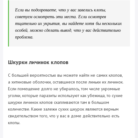
Если вы подозреваете, что у вас завелись клопы,
советуем осмотреть эти места. Если осмотрев
тщательно их укрытия, вы найдете хотя бы нескольких
особей, можно сделать вывод, что у вас действительно
проблема.
Шкурки личинок клопов
С большей вероятностью вы можете найти не самих клопов,
а хитиновые оболочки, оставшиеся после линьки их личинок.
Если помещение долго не убиралось, том числе укромные
уголки, которые паразиты используют как убежища, то сухие
шкурки личинок клопов скапливаются там в большом
количестве. Какие залежи сухих шкурок являются верным
свидетельством того, что у вас в доме действительно есть
клопы.