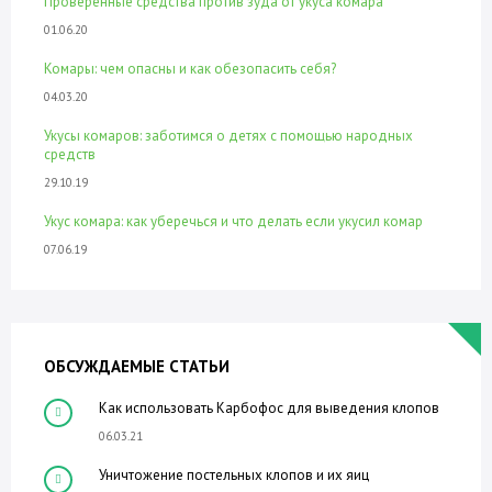
Проверенные средства против зуда от укуса комара
01.06.20
Комары: чем опасны и как обезопасить себя?
04.03.20
Укусы комаров: заботимся о детях с помощью народных
средств
29.10.19
Укус комара: как уберечься и что делать если укусил комар
07.06.19
ОБСУЖДАЕМЫЕ СТАТЬИ
Как использовать Карбофос для выведения клопов
06.03.21
Уничтожение постельных клопов и их яиц