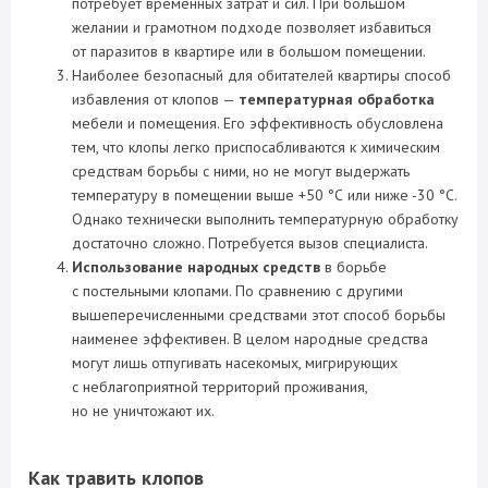
потребует временных затрат и сил. При большом
желании и грамотном подходе позволяет избавиться
от паразитов в квартире или в большом помещении.
Наиболее безопасный для обитателей квартиры способ
избавления от клопов —
температурная обработка
мебели и помещения. Его эффективность обусловлена
тем, что клопы легко приспосабливаются к химическим
средствам борьбы с ними, но не могут выдержать
температуру в помещении выше +50 °С или ниже -30 °С.
Однако технически выполнить температурную обработку
достаточно сложно. Потребуется вызов специалиста.
Использование народных средств
в борьбе
с постельными клопами. По сравнению с другими
вышеперечисленными средствами этот способ борьбы
наименее эффективен. В целом народные средства
могут лишь отпугивать насекомых, мигрирующих
с неблагоприятной территорий проживания,
но не уничтожают их.
Как травить клопов