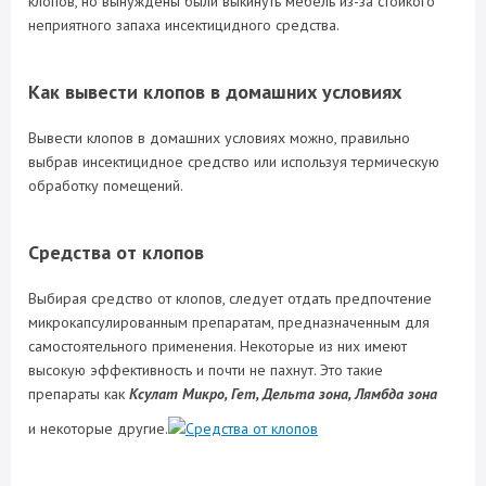
клопов, но вынуждены были выкинуть мебель из-за стойкого
неприятного запаха инсектицидного средства.
Как вывести клопов в домашних условиях
Вывести клопов в домашних условиях можно, правильно
выбрав инсектицидное средство или используя термическую
обработку помещений.
Средства от клопов
Выбирая средство от клопов, следует отдать предпочтение
микрокапсулированным препаратам, предназначенным для
самостоятельного применения. Некоторые из них имеют
высокую эффективность и почти не пахнут. Это такие
препараты как
Ксулат Микро, Гет, Дельта зона, Лямбда зона
и некоторые другие.