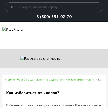
8 (800) 555-02-70
KlopKill - борьба с домашними вредителями
»
Насекомые
»
Клопы
» Как избавиться от клопов?
Как избавиться от клопов?
Избавиться от клопов непросто, но возможно. Конечно, клопы —