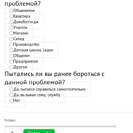
проблемой?
Общежитие
Квартира
Дом/Коттедж
Участок
Магазин
Склад
Производство
Детская школа, садик
Общепит
Предприятие
Другое
Пытались ли вы ранее бороться с
данной проблемой?
Да, пытался справиться самостоятельно
Да, вызывал спец. службу
Нет
0%
Готово: