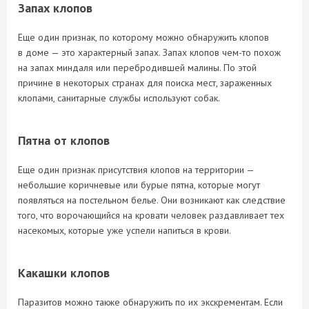
Запах клопов
Еще один признак, по которому можно обнаружить клопов
в доме — это характерный запах. Запах клопов чем-то похож
на запах миндаля или перебродившей малины. По этой
причине в некоторых странах для поиска мест, зараженных
клопами, санитарные службы используют собак.
Пятна от клопов
Еще один признак присутствия клопов на территории —
небольшие коричневые или бурые пятна, которые могут
появляться на постельном белье. Они возникают как следствие
того, что ворочающийся на кровати человек раздавливает тех
насекомых, которые уже успели напиться в крови.
Какашки клопов
Паразитов можно также обнаружить по их экскрементам. Если