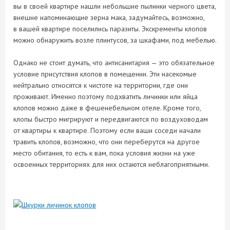
вы в своей квартире нашли небольшие пылинки черного цвета,
внешне напоминающие зерна мака, задумайтесь, возможно,
в вашей квартире поселились паразиты. Экскременты клопов
можно обнаружить возле плинтусов, за шкафами, под мебелью.
Однако не стоит думать, что антисанитария — это обязательное
условие присутствия клопов в помещении. Эти насекомые
нейтрально относятся к чистоте на территории, где они
проживают. Именно поэтому подхватить личинки или яйца
клопов можно даже в фешенебельном отеле. Кроме того,
клопы быстро мигрируют и передвигаются по воздуховодам
от квартиры к квартире. Поэтому если ваши соседи начали
травить клопов, возможно, что они переберутся на другое
место обитания, то есть к вам, пока условия жизни на уже
освоенных территориях для них остаются неблагоприятными.