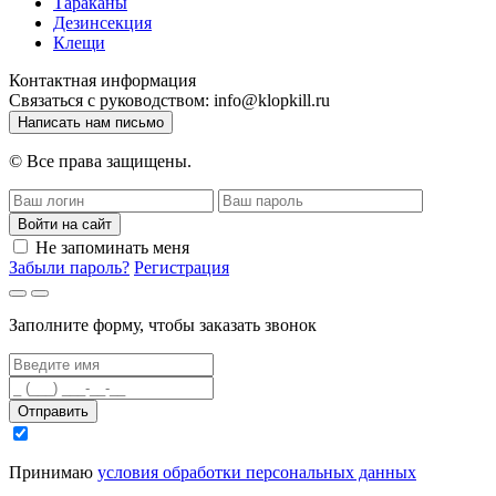
Тараканы
Дезинсекция
Клещи
Контактная информация
Связаться с руководством:
info@klopkill.ru
Написать нам письмо
© Все права защищены.
Войти на сайт
Не запоминать меня
Забыли пароль?
Регистрация
Заполните форму, чтобы заказать звонок
Отправить
Принимаю
условия обработки персональных данных