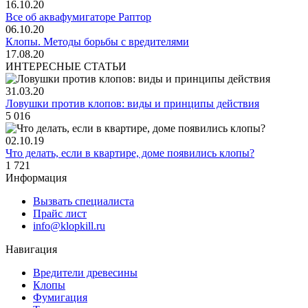
16.10.20
Все об аквафумигаторе Раптор
06.10.20
Клопы. Методы борьбы с вредителями
17.08.20
ИНТЕРЕСНЫЕ СТАТЬИ
31.03.20
Ловушки против клопов: виды и принципы действия
5 016
02.10.19
Что делать, если в квартире, доме появились клопы?
1 721
Информация
Вызвать специалиста
Прайс лист
info@klopkill.ru
Навигация
Вредители древесины
Клопы
Фумигация