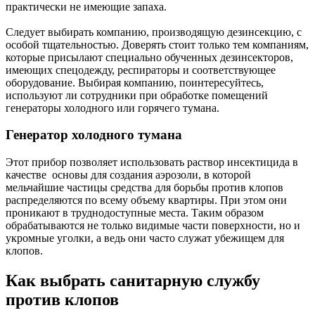
практически не имеющие запаха.
Следует выбирать компанию, производящую дезинсекцию, с
особой тщательностью. Доверять стоит только тем компаниям,
которые присылают специально обученных дезинсекторов,
имеющих спецодежду, респираторы и соответствующее
оборудование. Выбирая компанию, поинтересуйтесь,
используют ли сотрудники при обработке помещений
генераторы холодного или горячего тумана.
Генератор холодного тумана
Этот прибор позволяет использовать раствор инсектицида в
качестве основы для создания аэрозоли, в которой
мельчайшие частицы средства для борьбы против клопов
распределяются по всему объему квартиры. При этом они
проникают в труднодоступные места. Таким образом
обрабатываются не только видимые части поверхности, но и
укромные уголки, а ведь они часто служат убежищем для
клопов.
Как выбрать санитарную службу
против клопов