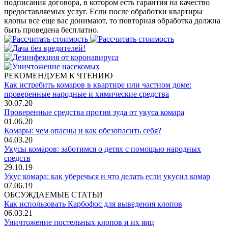
подписания договора, в котором есть гарантия на качество
предоставляемых услуг. Если после обработки квартиры
клопы все еще вас донимают, то повторная обработка должна
быть проведена бесплатно.
РЕКОМЕНДУЕМ К ЧТЕНИЮ
Как истребить комаров в квартире или частном доме:
проверенные народные и химические средства
30.07.20
Проверенные средства против зуда от укуса комара
01.06.20
Комары: чем опасны и как обезопасить себя?
04.03.20
Укусы комаров: заботимся о детях с помощью народных
средств
29.10.19
Укус комара: как уберечься и что делать если укусил комар
07.06.19
ОБСУЖДАЕМЫЕ СТАТЬИ
Как использовать Карбофос для выведения клопов
06.03.21
Уничтожение постельных клопов и их яиц