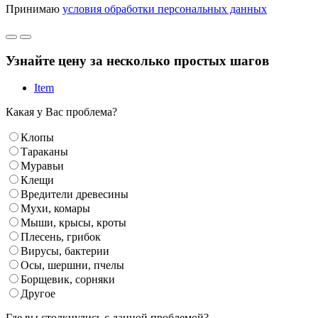
Принимаю
условия обработки персональных данных
Узнайте цену за несколько простых шагов
Item
Какая у Вас проблема?
Клопы
Тараканы
Муравьи
Клещи
Вредители древесины
Мухи, комары
Мыши, крысы, кроты
Плесень, грибок
Вирусы, бактерии
Осы, шершни, пчелы
Борщевик, сорняки
Другое
Где вы столкнулись с данной проблемой?