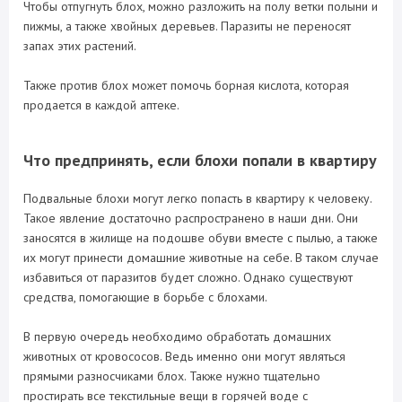
Чтобы отпугнуть блох, можно разложить на полу ветки полыни и
пижмы, а также хвойных деревьев. Паразиты не переносят
запах этих растений.
Также против блох может помочь борная кислота, которая
продается в каждой аптеке.
Что предпринять, если блохи попали в квартиру
Подвальные блохи могут легко попасть в квартиру к человеку.
Такое явление достаточно распространено в наши дни. Они
заносятся в жилище на подошве обуви вместе с пылью, а также
их могут принести домашние животные на себе. В таком случае
избавиться от паразитов будет сложно. Однако существуют
средства, помогающие в борьбе с блохами.
В первую очередь необходимо обработать домашних
животных от кровососов. Ведь именно они могут являться
прямыми разносчиками блох. Также нужно тщательно
простирать все текстильные вещи в горячей воде с