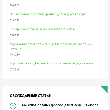
30.07.20
Проверенные средства против зуда от укуса комара
01.06.20
Комары: чем опасны и как обезопасить себя?
04.03.20
Укусы комаров: заботимся о детях с помощью народных
средств
29.10.19
Укус комара: как уберечься и что делать если укусил комар
07.06.19
ОБСУЖДАЕМЫЕ СТАТЬИ
Как использовать Карбофос для выведения клопов