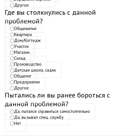
Другое
Где вы столкнулись с данной
проблемой?
Общежитие
Квартира
Дом/Коттедж
Участок
Магазин
Склад
Производство
Детская школа, садик
Общепит
Предприятие
Другое
Пытались ли вы ранее бороться с
данной проблемой?
Да, пытался справиться самостоятельно
Да, вызывал спец. службу
Нет