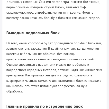
домашних животных. Самыми распространенными болезнями,
переносчиками которым служат блохи, являются тиф,
стафилококк, корь, энцефалит, менингит и другие. Именно
поэтому важно начинать борьбу с блохами как можно скорее.
Выводим подвальных блох
От того, каким способом будет проводиться борьба с блохами,
зависит степень заражения. В крайних случаях, когда колония
насекомых большая, не обойтись без помощи
профессиональных санитарно-эпидемиологических служб.
Однако справиться с паразитами можно попробовать и
посредством народных методов, а также щадящих химических
препаратов. Как правило, эти два метода используются в
квартирах и частных домах. А для выведения блох из подвала
или цокольного этажа используют профессиональную
обработку.
Главные правила по истреблению блох