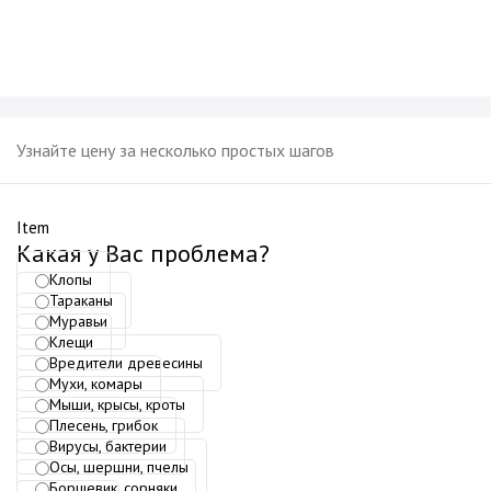
Узнайте цену за несколько простых шагов
Item
Какая у Вас проблема?
Клопы
Тараканы
Муравьи
Клещи
Вредители древесины
Мухи, комары
Мыши, крысы, кроты
Плесень, грибок
Вирусы, бактерии
Осы, шершни, пчелы
Борщевик, сорняки