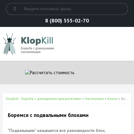
8 (800) 555-02-70
KlopKill - борьба с домашними вредителями
»
Насекомые
»
Блохи
» Боремся с подвальными блохами
Боремся с подвальными блохами
“Подвальными” называются все разновидности блох,