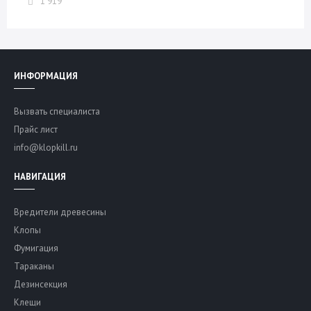
1 919
ИНФОРМАЦИЯ
Вызвать специалиста
Прайс лист
info@klopkill.ru
НАВИГАЦИЯ
Вредители древесины
Клопы
Фумигация
Тараканы
Дезинсекция
Клещи