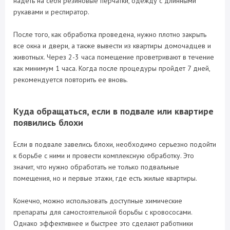
надеть на себя резиновые перчатки, одежду с длинными
рукавами и респиратор.
После того, как обработка проведена, нужно плотно закрыть
все окна и двери, а также вывести из квартиры домочадцев и
животных. Через 2-3 часа помещение проветривают в течение
как минимум 1 часа. Когда после процедуры пройдет 7 дней,
рекомендуется повторить ее вновь.
Куда обращаться, если в подвале или квартире
появились блохи
Если в подвале завелись блохи, необходимо серьезно подойти
к борьбе с ними и провести комплексную обработку. Это
значит, что нужно обработать не только подвальные
помещения, но и первые этажи, где есть жилые квартиры.
Конечно, можно использовать доступные химические
препараты для самостоятельной борьбы с кровососами.
Однако эффективнее и быстрее это сделают работники