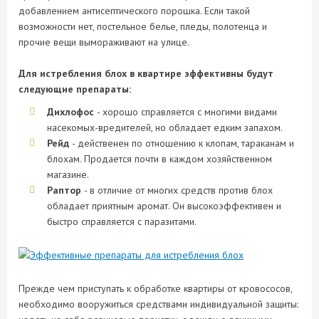
добавлением антисептического порошка. Если такой
возможности нет, постельное белье, пледы, полотенца и
прочие вещи вымораживают на улице.
Для истребления блох в квартире эффективны будут
следующие препараты:
Дихлофос
- хорошо справляется с многими видами
насекомых-вредителей, но обладает едким запахом.
Рейд
- действенен по отношению к клопам, тараканам и
блохам. Продается почти в каждом хозяйственном
магазине.
Раптор
- в отличие от многих средств против блох
обладает приятным аромат. Он высокоэффективен и
быстро справляется с паразитами.
Прежде чем приступать к обработке квартиры от кровососов,
необходимо вооружиться средствами индивидуальной защиты: